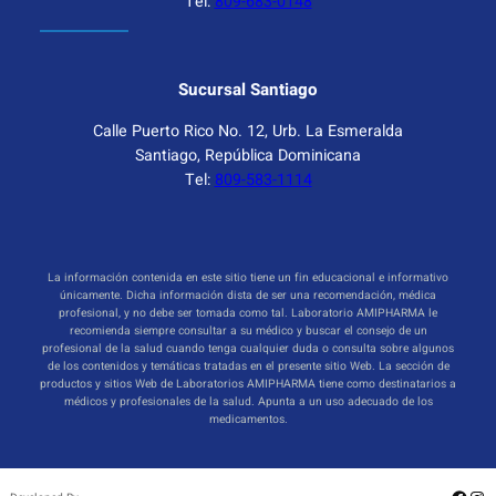
Tel:
809-683-0148
Sucursal Santiago
Calle Puerto Rico No. 12, Urb. La Esmeralda
Santiago, República Dominicana
Tel:
809-583-1114
La información contenida en este sitio tiene un fin educacional e informativo
únicamente. Dicha información dista de ser una recomendación, médica
profesional, y no debe ser tomada como tal. Laboratorio AMIPHARMA le
recomienda siempre consultar a su médico y buscar el consejo de un
profesional de la salud cuando tenga cualquier duda o consulta sobre algunos
de los contenidos y temáticas tratadas en el presente sitio Web. La sección de
productos y sitios Web de Laboratorios AMIPHARMA tiene como destinatarios a
médicos y profesionales de la salud. Apunta a un uso adecuado de los
medicamentos.